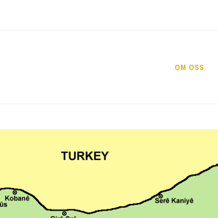
OM OSS
DEMOKRATISK OM