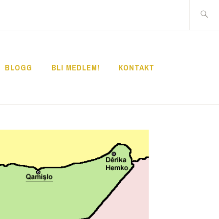
Sök
efter:
BLOGG
BLI MEDLEM!
KONTAKT
STÄLLNING