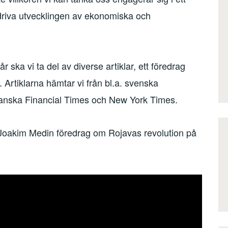
t driva utvecklingen av ekonomiska och
r ska vi ta del av diverse artiklar, ett föredrag
 Artiklarna hämtar vi från bl.a. svenska
kanska Financial Times och New York Times.
n Joakim Medin föredrag om Rojavas revolution på