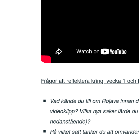
Frågor att reflektera kring vecka 1 och 
Vad kände du till om Rojava innan d
videoklipp? Vilka nya saker lärde du
nedanstående)?
På vilket sätt tänker du att omvärlde