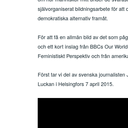
självorganiserat bildningsarbete för at
demokratiska alternativ framåt.
För att få en allmän bild av det som pågå
och ett kort inslag från BBCs Our World.
Feministiskt Perspektiv och från ameri
Först tar vi del av svenska journaliste
Luckan i Helsingfors 7 april 2015.