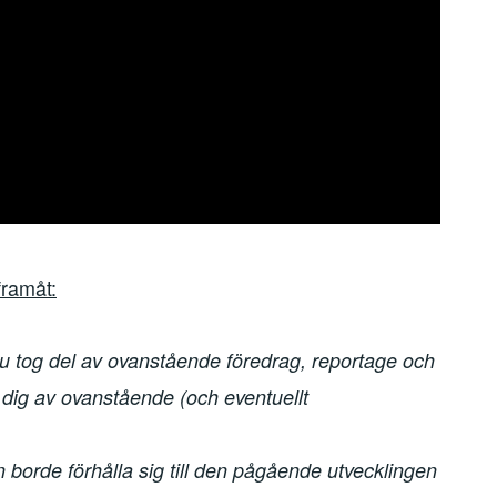
framåt:
u tog del av ovanstående föredrag, reportage och
 dig av ovanstående (och eventuellt
n borde förhålla sig till den pågående utvecklingen