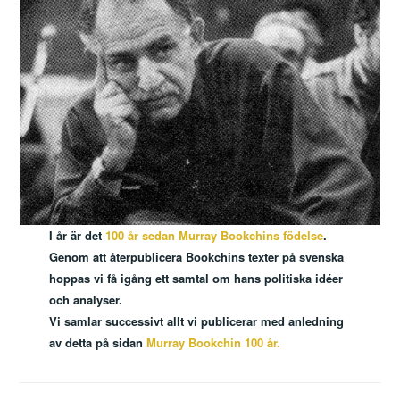
I år är det
100 år sedan Murray Bookchins födelse
.
Genom att återpublicera Bookchins texter på svenska
hoppas vi få igång ett samtal om hans politiska idéer
och analyser.
Vi samlar successivt allt vi publicerar med anledning
av detta på sidan
Murray Bookchin 100 år.