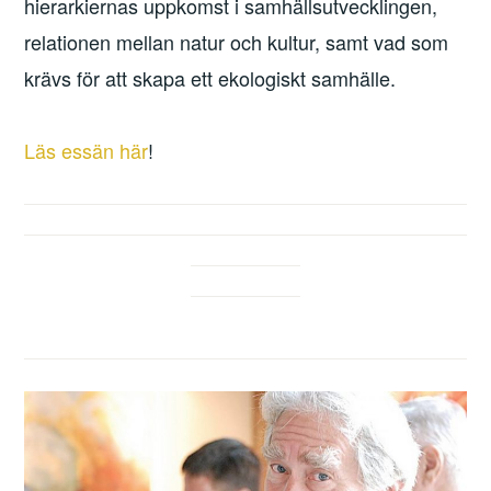
hierarkiernas uppkomst i samhällsutvecklingen,
relationen mellan natur och kultur, samt vad som
krävs för att skapa ett ekologiskt samhälle.
Läs essän här
!