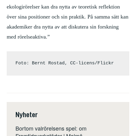
ekologi
rörelser kan dra nytta av teoretisk reflektion
över sina positioner och sin praktik. På samma sätt kan
akademiker dra nytta av att diskutera sin forskning
med rörelseaktiva.”
Foto: Bernt Rostad, CC-licens/Flickr
Nyheter
Bortom valrörelsens spel: om
Framtidsverkstäder i Malmö