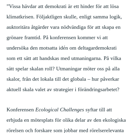
”Vissa hävdar att demokrati är ett hinder för att lösa
klimatkrisen. Följaktligen skulle, enligt samma logik,
auktoritära åtgärder vara nödvändiga för att skapa en
grönare framtid. På konferensen kommer vi att
undersöka den motsatta idén om deltagardemokrati
som ett sätt att handskas med utmaningarna. På vilka
sätt spelar skalan roll? Utmaningar möter oss på alla
skalor, från det lokala till det globala
– hur påverkar
aktuell skala valet av strategier i förändringsarbetet?
Konferensen
Ecological Challenges
syftar till att
erbjuda en mötesplats för olika delar av den ekologiska
rörelsen och forskare som jobbar med rörelserelevanta