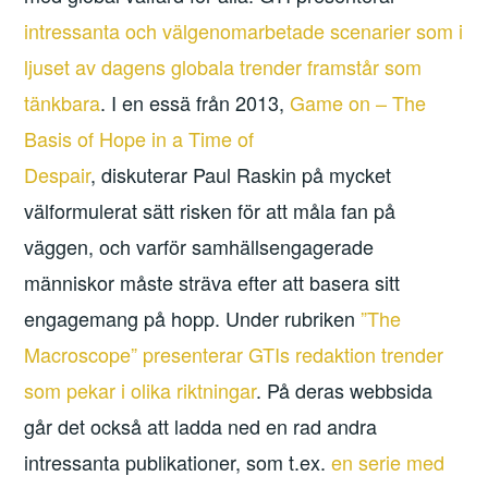
intressanta och välgenomarbetade scenarier som i
ljuset av dagens globala trender framstår som
tänkbara
. I en essä från 2013,
Game on – The
Basis of Hope in a Time of
Despair
, diskuterar Paul Raskin på mycket
välformulerat sätt risken för att måla fan på
väggen, och varför samhällsengagerade
människor måste sträva efter att basera sitt
engagemang på hopp. Under rubriken
”The
Macroscope” presenterar GTIs redaktion trender
som pekar i olika riktningar
. På deras webbsida
går det också att ladda ned en rad andra
intressanta publikationer, som t.ex.
en serie med