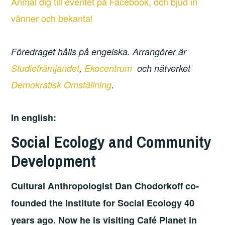
Anmäl dig till eventet på Facebook, och bjud in
vänner och bekanta!
Föredraget hålls på engelska. Arrangörer är
Studiefrämjandet
,
Ekocentrum
och nätverket
Demokratisk Omställning
.
In english:
Social Ecology and Community
Development
Cultural Anthropologist Dan Chodorkoff co-
founded the Institute for Social Ecology 40
years ago. Now he is visiting Café Planet in