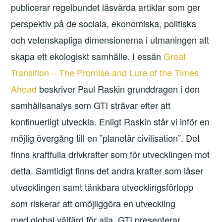
publicerar regelbundet läsvärda artiklar som ger
perspektiv på de sociala, ekonomiska, politiska
och vetenskapliga dimensionerna i utmaningen att
skapa ett ekologiskt samhälle. I essän
Great
Transition – The Promise and Lure of the Times
Ahead
beskriver Paul Raskin grunddragen i den
samhällsanalys som GTI strävar efter att
kontinuerligt utveckla. Enligt Raskin står vi inför en
möjlig övergång till en ”planetär civilisation”. Det
finns kraftfulla drivkrafter som för utvecklingen mot
detta. Samtidigt finns det andra krafter som låser
utvecklingen samt tänkbara utvecklingsförlopp
som riskerar att omöjliggöra en utveckling
med global välfärd för alla. GTI presenterar