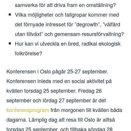
samverka för att driva fram en omställning?
Vilka möjligheter och fallgropar kommer med
det förnyade intresset för ”degrowth”, ”välfärd
utan tillväxt” och gemensam resursförvaltning?
Hur kan vi utveckla en bred, radikal ekologisk
folkrörelse?
Konferensen i Oslo pågår 25-27 september.
Konferensen inleds med en social aktivitet på
kvällen torsdag 25 september. Fredag 26
september och lördag 27 september är det
konferensprogram
från morgonen till kvällen båda
dagarna. Lämplig dag att resa till Oslo är alltså
torsdag 25 september, och tillbaka söndag 28