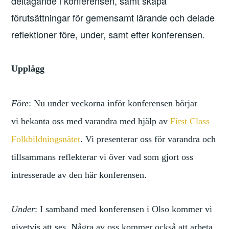
deltagande i konferensen, samt skapa
förutsättningar för gemensamt lärande och delade
reflektioner före, under, samt efter konferensen.
Upplägg
Före
: Nu under veckorna inför konferensen börjar
vi bekanta oss med varandra med hjälp av
First Class
Folkbildningsnätet
. Vi presenterar oss för varandra och
tillsammans reflekterar vi över vad som gjort oss
intresserade av den här konferensen.
Under
: I samband med konferensen i Olso kommer vi
givetvis att ses. Några av oss kommer också att arbeta