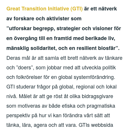
Great Transition Initiative (GTI)
är ett nätverk
av forskare och aktivister som
”utforskar begrepp, strategier och visioner för
en övergång till en framtid med berikade liv,
mänsklig solidaritet, och en resilient biosfär”.
Deras mål är att samla ett brett nätverk av tänkare
och ”doers”, som jobbar med att utveckla politik
och folkrörelser för en global systemförändring.
GTI studerar frågor på global, regional och lokal
nivå. Målet är att ge röst åt olika bidragsgivare
som motiveras av både etiska och pragmatiska
perspektiv på hur vi kan förändra vårt sätt att
tänka, lära, agera och att vara. GTIs webbsida