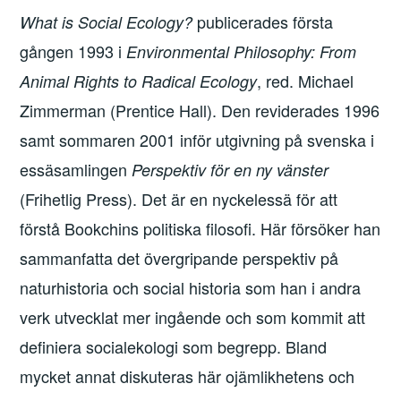
publicerades första
What is Social Ecology?
gången 1993 i
Environmental Philosophy: From
, red. Michael
Animal Rights to Radical Ecology
Zimmerman (Prentice Hall). Den reviderades 1996
samt sommaren 2001 inför utgivning på svenska i
essäsamlingen
Perspektiv för en ny vänster
(Frihetlig Press). Det är en nyckelessä för att
förstå Bookchins politiska filosofi. Här försöker han
sammanfatta det övergripande perspektiv på
naturhistoria och social historia som han i andra
verk utvecklat mer ingående och som kommit att
definiera socialekologi som begrepp. Bland
mycket annat diskuteras här ojämlikhetens och